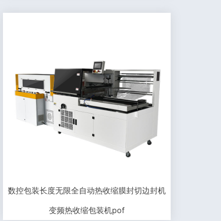
数控包装长度无限全自动热收缩膜封切边封机
变频热收缩包装机pof