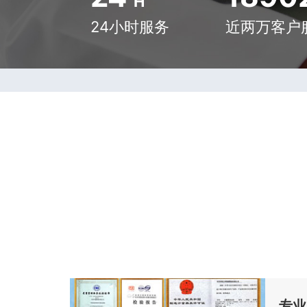
H
24小时服务
近两万客户
专业