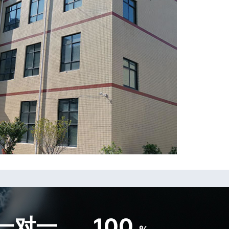
一对一
100