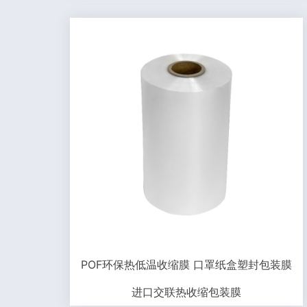
POF环保热低温收缩膜 口罩纸盒塑封包装膜
进口交联热收缩包装膜