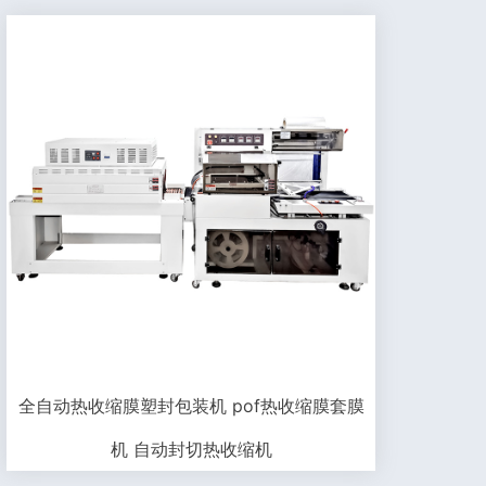
全自动热收缩膜塑封包装机 pof热收缩膜套膜
机 自动封切热收缩机