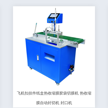
飞机扣挂件纸盒热收缩膜胶袋切膜机 热收缩
膜自动封切机 封口机