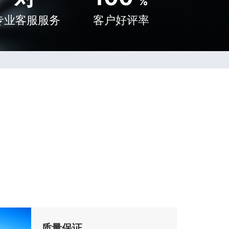
%
专业客服服务
客户好评率
质量保证