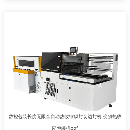
数控包装长度无限全自动热收缩膜封切边封机 变频热收
缩包装机pof