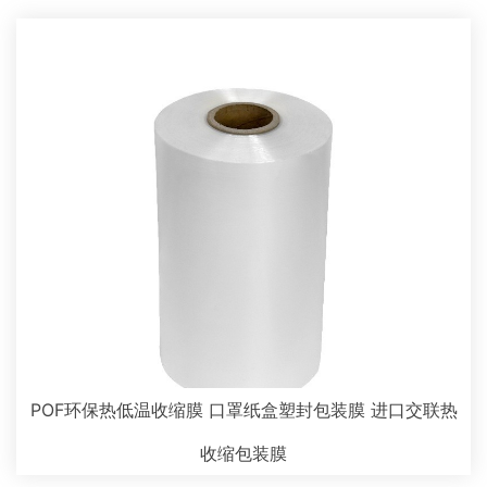
POF环保热低温收缩膜 口罩纸盒塑封包装膜 进口交联热
收缩包装膜