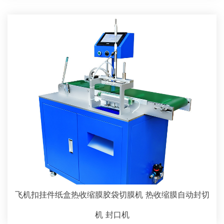
飞机扣挂件纸盒热收缩膜胶袋切膜机 热收缩膜自动封切
机 封口机